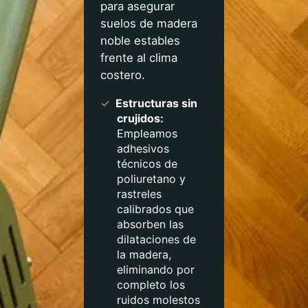
para asegurar
suelos de madera
noble estables
frente al clima
costero.
✓
Estructuras sin
crujidos:
Empleamos
adhesivos
técnicos de
poliuretano y
rastreles
calibrados que
absorben las
dilataciones de
la madera,
eliminando por
completo los
ruidos molestos