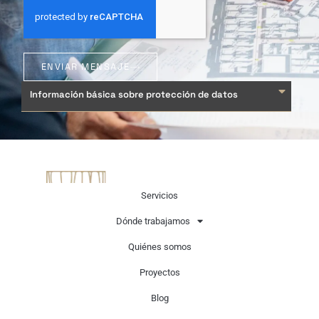
ENVIAR MENSAJE
Información básica sobre protección de datos
Servicios
Dónde trabajamos
Quiénes somos
Proyectos
Llevamos 45 años creando suelos de madera de alta calidad
con acabados artesanales bajo la supervisión técnica de
Blog
nuestro equipo de maestros artesanos. Diseñados para