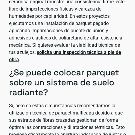
cerámica original muestre una consistencia firme, esté
libre de imperfecciones físicas y carezca de
humedades por capilaridad. En estos proyectos
ejecutamos una instalación de parquet pegado
aplicando imprimaciones de puente de unión y
adhesivos elásticos de poliuretano de alta resistencia
mecánica. Si quieres evaluar la viabilidad técnica de
tus azulejos,
solicita una inspección técnica a pie de
obra
.
¿Se puede colocar parquet
sobre un sistema de suelo
radiante?
Sí, pero en estas circunstancias recomendamos la
utilización técnica de parquet multicapa debido a que
sus estratos de fibras cruzadas gestionan de forma
óptima las contracciones y dilataciones térmicas. Esto
previene eficazmente la apertura indeseada de juntas o