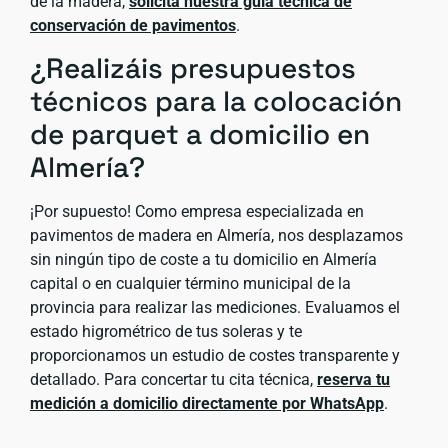
de la madera,
solicita nuestra guía técnica de
conservación de pavimentos
.
¿Realizáis presupuestos
técnicos para la colocación
de parquet a domicilio en
Almería?
¡Por supuesto! Como empresa especializada en
pavimentos de madera en Almería, nos desplazamos
sin ningún tipo de coste a tu domicilio en Almería
capital o en cualquier término municipal de la
provincia para realizar las mediciones. Evaluamos el
estado higrométrico de tus soleras y te
proporcionamos un estudio de costes transparente y
detallado. Para concertar tu cita técnica,
reserva tu
medición a domicilio directamente por WhatsApp
.