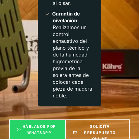
al pisar.
✓
Garantía de
nivelación:
Realizamos un
control
exhaustivo del
plano técnico y
de la humedad
higrométrica
previa de la
solera antes de
colocar cada
pieza de madera
noble.
HÁBLANOS POR
SOLICITA
WHATSAPP
PRESUPUESTO