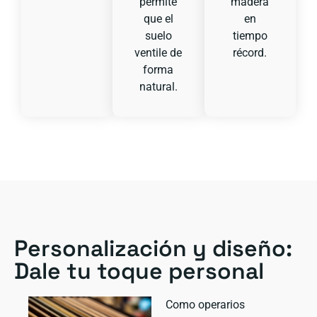
permite
madera
que el
en
suelo
tiempo
ventile de
récord.
forma
natural.
Personalización y diseño:
Dale tu toque personal
Como operarios