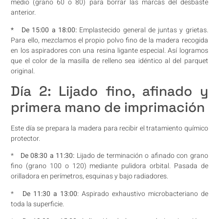
medio (grano 60 o 80) para borrar las marcas del desbaste
anterior.
* De 15:00 a 18:00:
Emplastecido general de juntas y grietas.
Para ello, mezclamos el propio polvo fino de la madera recogida
en los aspiradores con una resina ligante especial. Así logramos
que el color de la masilla de relleno sea idéntico al del parquet
original.
Día 2: Lijado fino, afinado y
primera mano de imprimación
Este día se prepara la madera para recibir el tratamiento químico
protector.
*
De 08:30 a 11:30:
Lijado de terminación o afinado con grano
fino (grano 100 o 120) mediante pulidora orbital. Pasada de
orilladora en perímetros, esquinas y bajo radiadores.
*
De 11:30 a 13:00
: Aspirado exhaustivo microbacteriano de
toda la superficie.