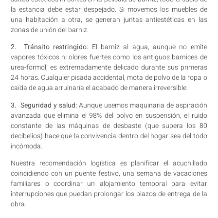
la estancia debe estar despejado. Si movemos los muebles de
una habitación a otra, se generan juntas antiestéticas en las
zonas de unión del barniz.
2. Tránsito restringido:
El barniz al agua, aunque no emite
vapores tóxicos ni olores fuertes como los antiguos barnices de
urea-formol, es extremadamente delicado durante sus primeras
24 horas. Cualquier pisada accidental, mota de polvo de la ropa o
caída de agua arruinaría el acabado de manera irreversible.
3. Seguridad y salud:
Aunque usemos maquinaria de aspiración
avanzada que elimina el 98% del polvo en suspensión, el ruido
constante de las máquinas de desbaste (que supera los 80
decibelios) hace que la convivencia dentro del hogar sea del todo
incómoda.
Nuestra recomendación logística es planificar el acuchillado
coincidiendo con un puente festivo, una semana de vacaciones
familiares o coordinar un alojamiento temporal para evitar
interrupciones que puedan prolongar los plazos de entrega de la
obra.