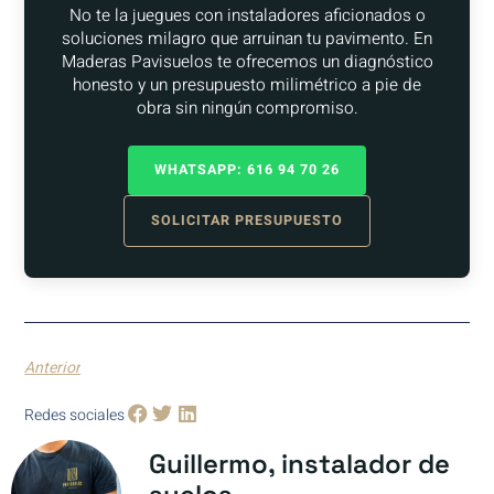
No te la juegues con instaladores aficionados o
soluciones milagro que arruinan tu pavimento. En
Maderas Pavisuelos te ofrecemos un diagnóstico
honesto y un presupuesto milimétrico a pie de
obra sin ningún compromiso.
WHATSAPP: 616 94 70 26
SOLICITAR PRESUPUESTO
Anterior
Redes sociales
Guillermo, instalador de