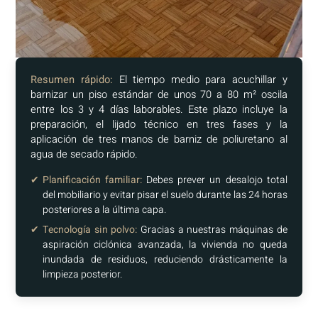
Resumen rápido:
El tiempo medio para acuchillar y
barnizar un piso estándar de unos 70 a 80 m² oscila
entre los 3 y 4 días laborables. Este plazo incluye la
preparación, el lijado técnico en tres fases y la
aplicación de tres manos de barniz de poliuretano al
agua de secado rápido.
✔
Planificación familiar:
Debes prever un desalojo total
del mobiliario y evitar pisar el suelo durante las 24 horas
posteriores a la última capa.
✔
Tecnología sin polvo:
Gracias a nuestras máquinas de
aspiración ciclónica avanzada, la vivienda no queda
inundada de residuos, reduciendo drásticamente la
limpieza posterior.