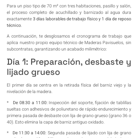
Para un piso tipo de 70 m² con tres habitaciones, pasillo y salón,
el proceso completo de acuchillado y barnizado al agua dura
exactamente
3 días laborables de trabajo físico y 1 día de reposo
técnico
.
A continuación, te desglosamos el cronograma de trabajo que
aplica nuestro propio equipo técnico de Maderas Pavisuelos, sin
subcontratas, garantizando un acabado milimétrico:
Día 1: Preparación, desbaste y
lijado grueso
El primer día se centra en la retirada física del barniz viejo y la
nivelación de la madera.
*
De 08:30 a 11:00:
Inspección del soporte, fijación de tablillas
sueltas con adhesivos de poliuretano de rápido endurecimiento y
primera pasada de desbaste con lija de grano grueso (grano 36 o
40). Esto elimina la capa de barniz antiguo oxidado.
*
De 11:30 a 14:00:
Segunda pasada de lijado con lija de grano