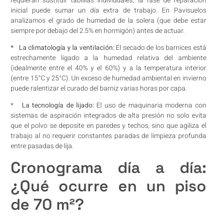
requieran sustituir tablillas individuales, la fase de reparación
inicial puede sumar un día extra de trabajo. En Pavisuelos
analizamos el grado de humedad de la solera (que debe estar
siempre por debajo del 2.5% en hormigón) antes de actuar.
* La climatología y la ventilación:
El secado de los barnices está
estrechamente ligado a la humedad relativa del ambiente
(idealmente entre el 40% y el 60%) y a la temperatura interior
(entre 15°C y 25°C). Un exceso de humedad ambiental en invierno
puede ralentizar el curado del barniz varias horas por capa.
*
La tecnología de lijado:
El uso de maquinaria moderna con
sistemas de aspiración integrados de alta presión no solo evita
que el polvo se deposite en paredes y techos, sino que agiliza el
trabajo al no requerir constantes paradas de limpieza profunda
entre pasadas de lija.
Cronograma día a día:
¿Qué ocurre en un piso
de 70 m²?