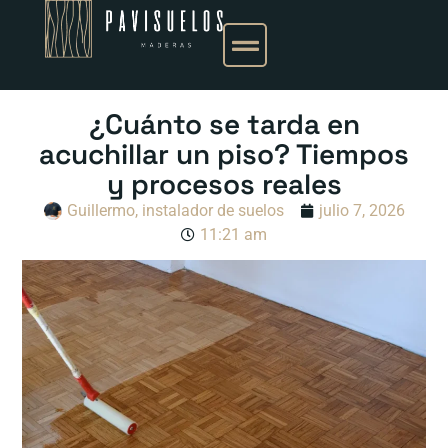
¿Cuánto se tarda en
acuchillar un piso? Tiempos
y procesos reales
Guillermo, instalador de suelos
julio 7, 2026
11:21 am