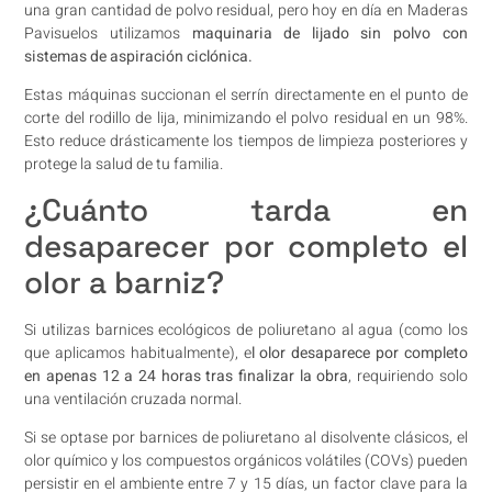
una gran cantidad de polvo residual, pero hoy en día en Maderas
Pavisuelos utilizamos
maquinaria de lijado sin polvo con
sistemas de aspiración ciclónica.
Estas máquinas succionan el serrín directamente en el punto de
corte del rodillo de lija, minimizando el polvo residual en un 98%.
Esto reduce drásticamente los tiempos de limpieza posteriores y
protege la salud de tu familia.
¿Cuánto tarda en
desaparecer por completo el
olor a barniz?
Si utilizas barnices ecológicos de poliuretano al agua (como los
que aplicamos habitualmente), e
l olor desaparece por completo
en apenas 12 a 24 horas tras finalizar la obra
, requiriendo solo
una ventilación cruzada normal.
Si se optase por barnices de poliuretano al disolvente clásicos, el
olor químico y los compuestos orgánicos volátiles (COVs) pueden
persistir en el ambiente entre 7 y 15 días, un factor clave para la