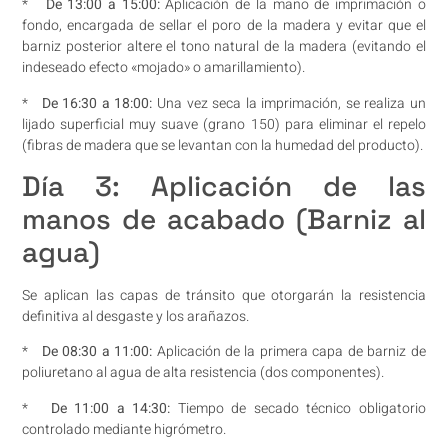
*
De 13:00 a 15:00:
Aplicación de la mano de imprimación o
fondo, encargada de sellar el poro de la madera y evitar que el
barniz posterior altere el tono natural de la madera (evitando el
indeseado efecto «mojado» o amarillamiento).
*
De 16:30 a 18:00:
Una vez seca la imprimación, se realiza un
lijado superficial muy suave (grano 150) para eliminar el repelo
(fibras de madera que se levantan con la humedad del producto).
Día 3: Aplicación de las
manos de acabado (Barniz al
agua)
Se aplican las capas de tránsito que otorgarán la resistencia
definitiva al desgaste y los arañazos.
*
De 08:30 a 11:00:
Aplicación de la primera capa de barniz de
poliuretano al agua de alta resistencia (dos componentes).
*
De 11:00 a 14:30:
Tiempo de secado técnico obligatorio
controlado mediante higrómetro.