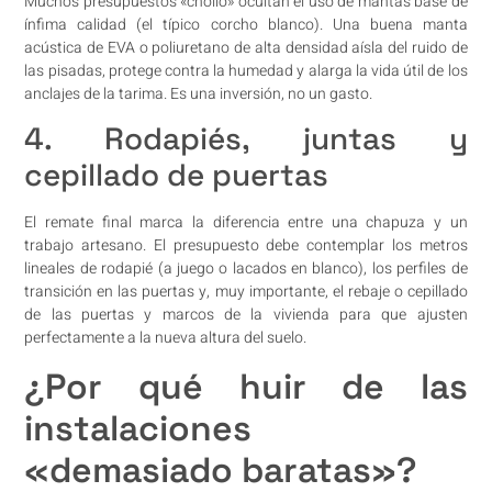
Muchos presupuestos «chollo» ocultan el uso de mantas base de
ínfima calidad (el típico corcho blanco). Una buena manta
acústica de EVA o poliuretano de alta densidad aísla del ruido de
las pisadas, protege contra la humedad y alarga la vida útil de los
anclajes de la tarima. Es una inversión, no un gasto.
4. Rodapiés, juntas y
cepillado de puertas
El remate final marca la diferencia entre una chapuza y un
trabajo artesano. El presupuesto debe contemplar los metros
lineales de rodapié (a juego o lacados en blanco), los perfiles de
transición en las puertas y, muy importante, el rebaje o cepillado
de las puertas y marcos de la vivienda para que ajusten
perfectamente a la nueva altura del suelo.
¿Por qué huir de las
instalaciones
«demasiado baratas»?