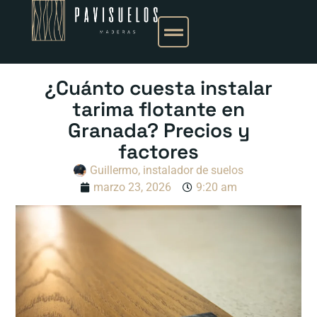
¿Cuánto cuesta instalar
tarima flotante en
Granada? Precios y
factores
Guillermo, instalador de suelos
marzo 23, 2026
9:20 am