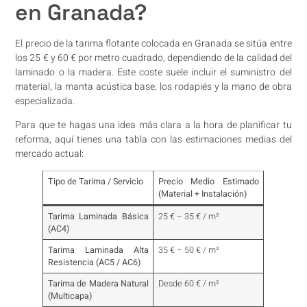
en Granada?
El precio de la tarima flotante colocada en Granada se sitúa entre
los 25 € y 60 € por metro cuadrado, dependiendo de la calidad del
laminado o la madera. Este coste suele incluir el suministro del
material, la manta acústica base, los rodapiés y la mano de obra
especializada.
Para que te hagas una idea más clara a la hora de planificar tu
reforma, aquí tienes una tabla con las estimaciones medias del
mercado actual:
Tipo de Tarima / Servicio
Precio Medio Estimado
(Material + Instalación)
Tarima Laminada Básica
25 € – 35 € / m²
(AC4)
Tarima Laminada Alta
35 € – 50 € / m²
Resistencia (AC5 / AC6)
Tarima de Madera Natural
Desde 60 € / m²
(Multicapa)