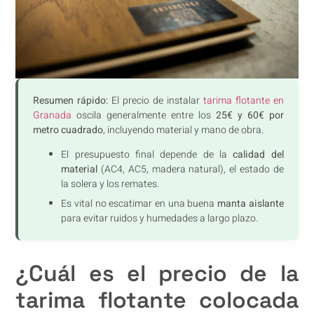
Resumen rápido:
El precio de instalar
tarima flotante en
Granada
oscila generalmente entre los
25€ y 60€ por
metro cuadrado
, incluyendo material y mano de obra.
El presupuesto final depende de la
calidad del
material
(AC4, AC5, madera natural), el estado de
la solera y los remates.
Es vital no escatimar en una buena
manta aislante
para evitar ruidos y humedades a largo plazo.
¿Cuál es el precio de la
tarima flotante colocada